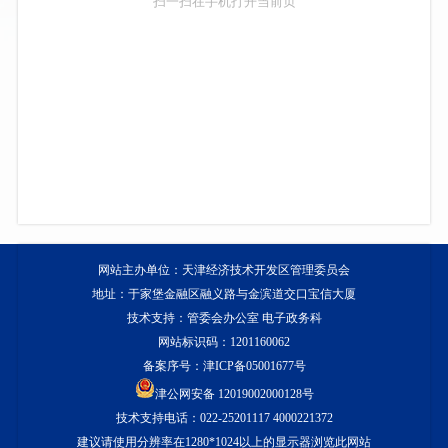
扫一扫在手机打开当前页
网站主办单位：天津经济技术开发区管理委员会
地址：于家堡金融区融义路与金滨道交口宝信大厦
技术支持：管委会办公室 电子政务科
网站标识码：1201160062
备案序号：
津ICP备05001677号
津公网安备 12019002000128号
技术支持电话：022-25201117 4000221372
建议请使用分辨率在1280*1024以上的显示器浏览此网站