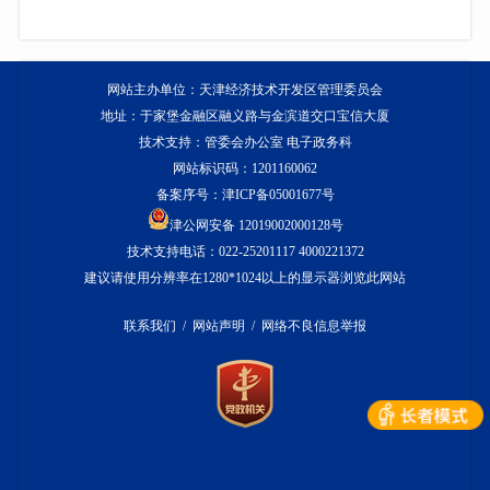
网站主办单位：天津经济技术开发区管理委员会
地址：于家堡金融区融义路与金滨道交口宝信大厦
技术支持：管委会办公室 电子政务科
网站标识码：1201160062
备案序号：
津ICP备05001677号
津公网安备 12019002000128号
技术支持电话：022-25201117 4000221372
建议请使用分辨率在1280*1024以上的显示器浏览此网站
联系我们
/
网站声明
/
网络不良信息举报