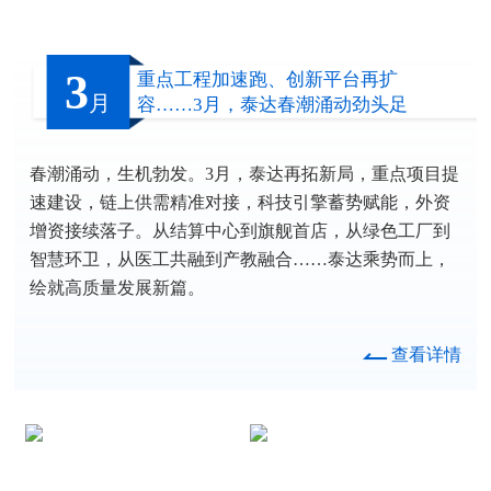
3
重点工程加速跑、创新平台再扩
月
容……3月，泰达春潮涌动劲头足
春潮涌动，生机勃发。3月，泰达再拓新局，重点项目提
速建设，链上供需精准对接，科技引擎蓄势赋能，外资
增资接续落子。从结算中心到旗舰首店，从绿色工厂到
智慧环卫，从医工共融到产教融合……泰达乘势而上，
绘就高质量发展新篇。
查看详情