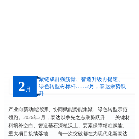
聚链成群强筋骨、智造升级再提速、
2
绿色转型树标杆……2月，泰达乘势跃
月
升
产业向新动能澎湃、协同赋能势能集聚、绿色转型示范
领跑。2026年2月，泰达以争先之志乘势跃升——关键材
料填补空白、智造基石深植沃土、要素保障精准赋能、
重大项目接续落地……每一次突破都在为现代化新泰达