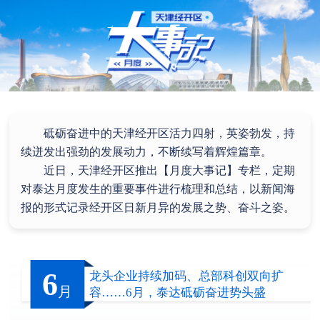
砥砺奋进中的天津经开区活力四射，英姿勃发，持
续迸发出强劲的发展动力，不断续写着辉煌篇章。
近日，天津经开区推出【月度大事记】专栏，定期
对泰达月度发生的重要事件进行梳理和总结，以新闻海
报的形式记录经开区日新月异的发展之势、奋斗之姿。
6
龙头企业持续加码、总部科创双向扩
月
容……6月，泰达砥砺奋进势头盛