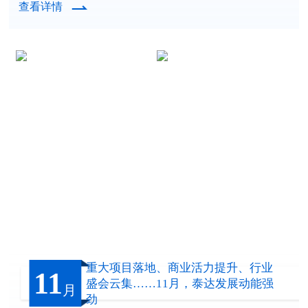
查看详情
重大项目落地、商业活力提升、行业
11
盛会云集……11月，泰达发展动能强
月
劲