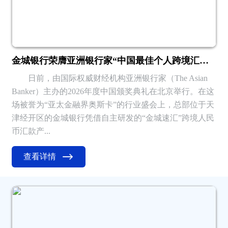
金城银行荣膺亚洲银行家“中国最佳个人跨境汇款服务”大奖
日前，由国际权威财经机构亚洲银行家（The Asian
Banker）主办的2026年度中国颁奖典礼在北京举行。在这
场被誉为“亚太金融界奥斯卡”的行业盛会上，总部位于天
津经开区的金城银行凭借自主研发的“金城速汇”跨境人民
币汇款产...
查看详情