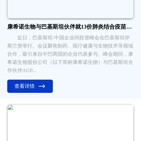
康希诺生物与巴基斯坦伙伴就13价肺炎结合疫苗达成相关合作意向进一步拓展南亚市场布局
近日，巴基斯坦-中国企业间投资峰会在巴基斯坦伊
斯兰堡举行。会议聚焦制药、医疗健康与生物技术等领域
合作，吸引来自中巴两国的企业代表参与。峰会期间，康
希诺生物股份公司（以下简称康希诺生物）与巴基斯坦合
作伙伴AGP...
查看详情