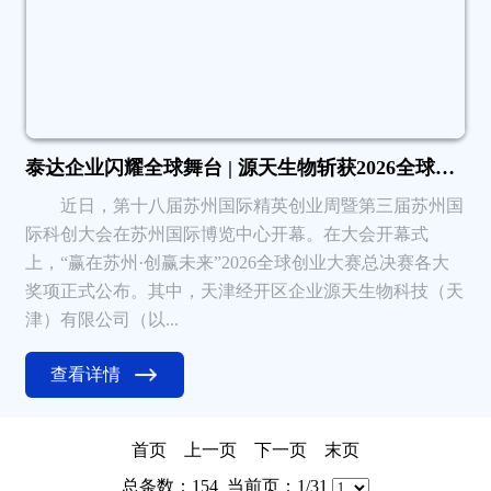
泰达企业闪耀全球舞台 | 源天生物斩获2026全球创业大赛一等奖
近日，第十八届苏州国际精英创业周暨第三届苏州国
际科创大会在苏州国际博览中心开幕。在大会开幕式
上，“赢在苏州·创赢未来”2026全球创业大赛总决赛各大
奖项正式公布。其中，天津经开区企业源天生物科技（天
津）有限公司（以...
查看详情
首页
上一页
下一页
末页
总条数：154 当前页：1/31