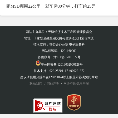
距MSD商圈22公里，驾车需30分钟，打车约25元
网站主办单位：天津经济技术开发区管理委员会
地址：于家堡金融区融义路与金滨道交口宝信大厦
技术支持：管委会办公室 电子政务科
网站标识码：1201160062
备案序号：
津ICP备05001677号
津公网安备 12019002000128号
技术支持：022-25201117 4000221372
建议请使用分辨率在1280*1024以上的显示器浏览此网站
联系我们
/
网站声明
/
网络不良信息举报