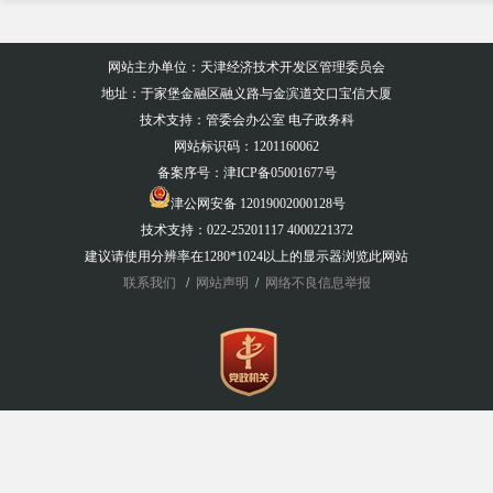
网站主办单位：天津经济技术开发区管理委员会
地址：于家堡金融区融义路与金滨道交口宝信大厦
技术支持：管委会办公室 电子政务科
网站标识码：1201160062
备案序号：
津ICP备05001677号
津公网安备 12019002000128号
技术支持：022-25201117 4000221372
建议请使用分辨率在1280*1024以上的显示器浏览此网站
联系我们
/
网站声明
/
网络不良信息举报