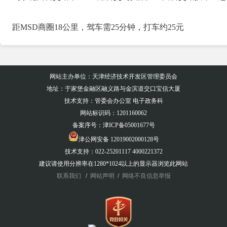
距MSD商圈18公里，驾车需25分钟，打车约25元
网站主办单位：天津经济技术开发区管理委员会
地址：于家堡金融区融义路与金滨道交口宝信大厦
技术支持：管委会办公室 电子政务科
网站标识码：1201160062
备案序号：
津ICP备05001677号
津公网安备 12019002000128号
技术支持：022-25201117 4000221372
建议请使用分辨率在1280*1024以上的显示器浏览此网站
联系我们
/
网站声明
/
网络不良信息举报