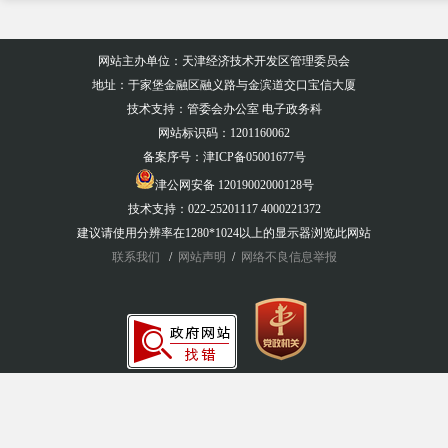
网站主办单位：天津经济技术开发区管理委员会
地址：于家堡金融区融义路与金滨道交口宝信大厦
技术支持：管委会办公室 电子政务科
网站标识码：1201160062
备案序号：
津ICP备05001677号
津公网安备 12019002000128号
技术支持：022-25201117 4000221372
建议请使用分辨率在1280*1024以上的显示器浏览此网站
联系我们
/
网站声明
/
网络不良信息举报