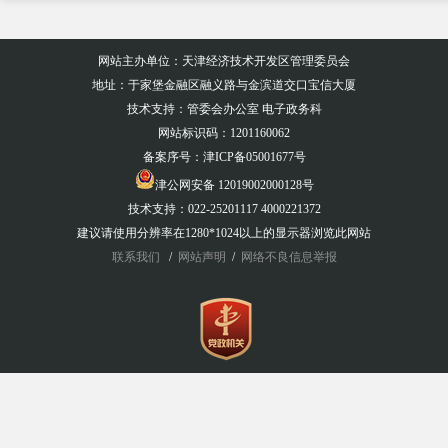
网站主办单位：天津经济技术开发区管理委员会
地址：于家堡金融区融义路与金滨道交口宝信大厦
技术支持：管委会办公室 电子政务科
网站标识码：1201160062
备案序号：
津ICP备05001677号
津公网安备 12019002000128号
技术支持：022-25201117 4000221372
建议请使用分辨率在1280*1024以上的显示器浏览此网站
联系我们
/
网站声明
/
网络不良信息举报