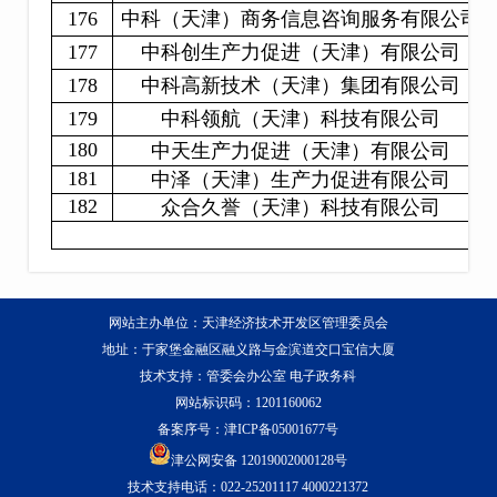
176
中科（天津）商务信息咨询服务有限公司
177
中科创生产力促进（天津）有限公司
178
中科高新技术（天津）集团有限公司
179
中科领航（天津）科技有限公司
180
中天生产力促进（天津）有限公司
181
中泽（天津）生产力促进有限公司
182
众合久誉（天津）科技有限公司
注
网站主办单位：天津经济技术开发区管理委员会
地址：于家堡金融区融义路与金滨道交口宝信大厦
技术支持：管委会办公室 电子政务科
网站标识码：1201160062
备案序号：
津ICP备05001677号
津公网安备 12019002000128号
技术支持电话：022-25201117 4000221372