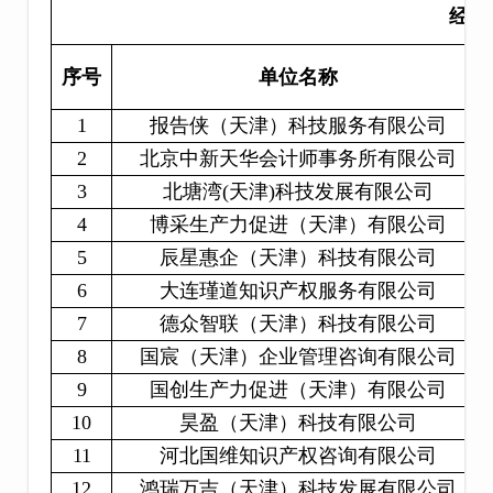
经开
序号
单位名称
1
报告侠（天津）科技服务有限公司
2
北京中新天华会计师事务所有限公司
3
北塘湾(天津)科技发展有限公司
4
博采生产力促进（天津）有限公司
5
辰星惠企（天津）科技有限公司
6
大连瑾道知识产权服务有限公司
7
德众智联（天津）科技有限公司
8
国宸（天津）企业管理咨询有限公司
9
国创生产力促进（天津）有限公司
10
昊盈（天津）科技有限公司
11
河北国维知识产权咨询有限公司
12
鸿瑞万吉（天津）科技发展有限公司