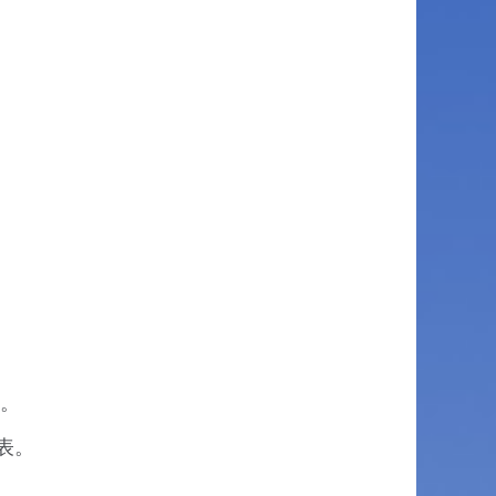
表。
表。