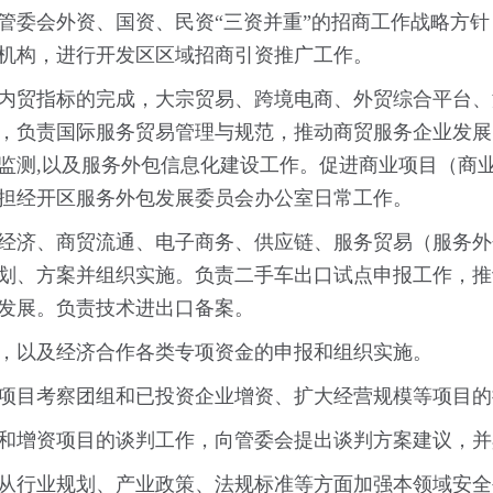
管委会外资、国资、民资“三资并重”的招商工作战略方
机构，进行开发区区域招商引资推广工作。
内贸指标的完成，大宗贸易、跨境电商、外贸综合平台、
，负责国际服务贸易管理与规范，推动商贸服务企业发展
监测,以及服务外包信息化建设工作。促进商业项目（商
担经开区服务外包发展委员会办公室日常工作。
经济、商贸流通、电子商务、供应链、服务贸易（服务外
划、方案并组织实施。负责二手车出口试点申报工作，推
发展。负责技术进出口备案。
，以及经济合作各类专项资金的申报和组织实施。
项目考察团组和已投资企业增资、扩大经营规模等项目的
和增资项目的谈判工作，向管委会提出谈判方案建议，并
从行业规划、产业政策、法规标准等方面加强本领域安全