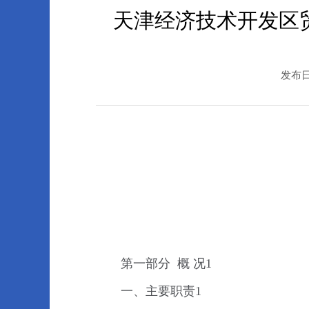
天津经济技术开发区贸
发布日期
第一部分 概 况1
一、主要职责1