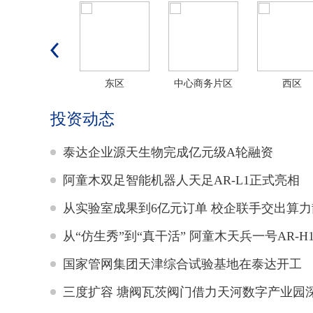
汽-大众华北基地
东区
中心商务片区
西区
投资动态
泰达企业源天生物完成亿元级A轮融资
阿童木双足智能机器人天足AR-L1正式亮相
国家管网集团天津综合试验基地在泰达开工