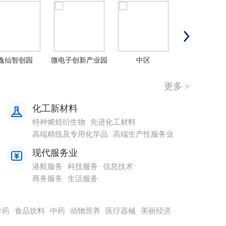
逸仙智创园
微电子创新产业园
中区
一汽-大众华北
更多 >
化工新材料
特种烯烃衍生物
先进化工材料
高端精纽及专用化学品
高端生产性服务业
现代服务业
港航服务
科技服务
信息技术
商务服务
生活服务
学药
食品饮料
中药
动物营养
医疗器械
美丽经济