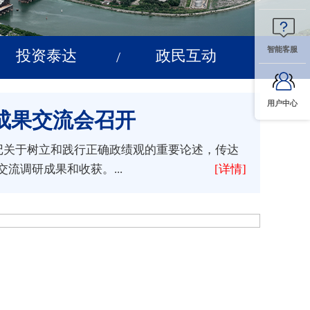
智能客服
投资泰达
政民互动
/
用户中心
成果交流会召开
记关于树立和践行正确政绩观的重要论述，传达
调研成果和收获。...
[详情]