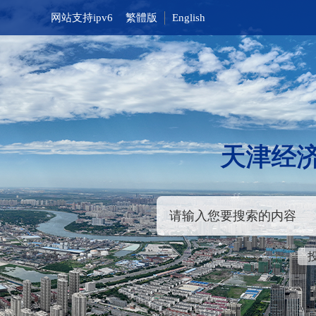
网站支持ipv6
繁體版
English
天津经