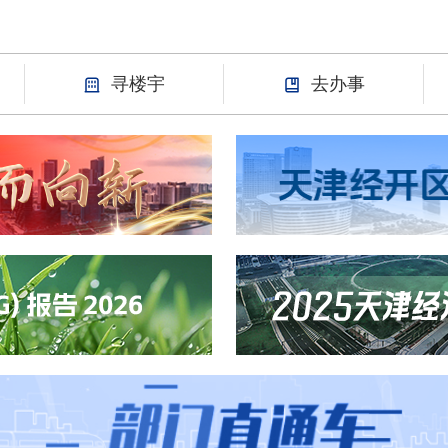
寻楼宇
去办事