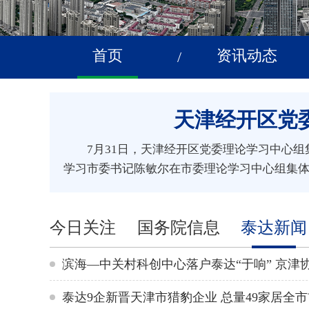
首页
资讯动态
/
天津经开区党
7月31日，天津经开区党委理论学习中心
学习市委书记陈敏尔在市委理论学习中心组集体
今日关注
国务院信息
泰达新闻
泰达9企新晋天津市猎豹企业 总量49家居全