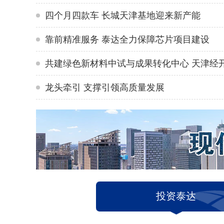
四个月四款车 长城天津基地迎来新产能
靠前精准服务 泰达全力保障芯片项目建设
龙头牵引 支撑引领高质量发展
”跃升
新车型密集投产 释放产能红利 长城汽车天津哈弗分公
投资泰达