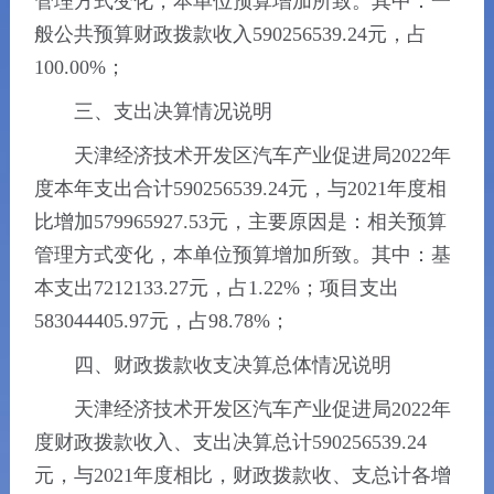
管理方式变化，本单位预算增加所致。其中：一
般公共预算财政拨款收入590256539.24元，占
100.00%；
三、支出决算情况说明
天津经济技术开发区汽车产业促进局2022年
度本年支出合计590256539.24元，与2021年度相
比增加579965927.53元，主要原因是：相关预算
管理方式变化，本单位预算增加所致。其中：基
本支出7212133.27元，占1.22%；项目支出
583044405.97元，占98.78%；
四、财政拨款收支决算总体情况说明
天津经济技术开发区汽车产业促进局2022年
度财政拨款收入、支出决算总计590256539.24
元，与2021年度相比，财政拨款收、支总计各增