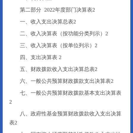
第二部分 2022年度部门决算表2
一、收入支出决算总表2
二、收入决算表（按功能分类列示）2
三、收入决算表（按单位列示）2
四、支出决算表 2
五、财政拨款收入支出决算总表2
六、一般公共预算财政拨款支出决算表2
七、一般公共预算财政拨款基本支出决算表
2
八、政府性基金预算财政拨款收入支出决算
表2