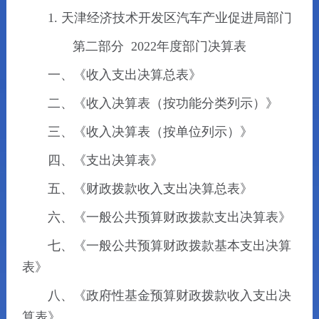
1. 天津经济技术开发区汽车产业促进局部门
第二部分 2022年度部门决算表
一、《收入支出决算总表》
二、《收入决算表（按功能分类列示）》
三、《收入决算表（按单位列示）》
四、《支出决算表》
五、《财政拨款收入支出决算总表》
六、《一般公共预算财政拨款支出决算表》
七、《一般公共预算财政拨款基本支出决算
表》
八、《政府性基金预算财政拨款收入支出决
算表》