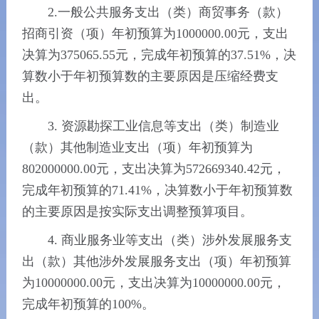
2.一般公共服务支出（类）商贸事务（款）
招商引资（项）年初预算为1000000.00元，支出
决算为375065.55元，完成年初预算的37.51%，决
算数小于年初预算数的主要原因是压缩经费支
出。
3. 资源勘探工业信息等支出（类）制造业
（款）其他制造业支出（项）年初预算为
802000000.00元，支出决算为572669340.42元，
完成年初预算的71.41%，决算数小于年初预算数
的主要原因是按实际支出调整预算项目。
4. 商业服务业等支出（类）涉外发展服务支
出（款）其他涉外发展服务支出（项）年初预算
为10000000.00元，支出决算为10000000.00元，
完成年初预算的100%。