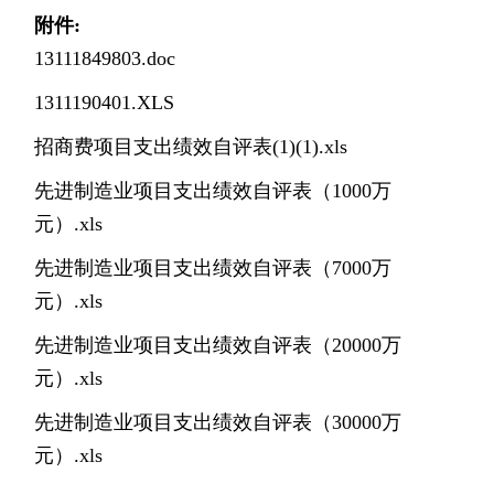
附件:
13111849803.doc
1311190401.XLS
招商费项目支出绩效自评表(1)(1).xls
先进制造业项目支出绩效自评表（1000万
元）.xls
先进制造业项目支出绩效自评表（7000万
元）.xls
先进制造业项目支出绩效自评表（20000万
元）.xls
先进制造业项目支出绩效自评表（30000万
元）.xls