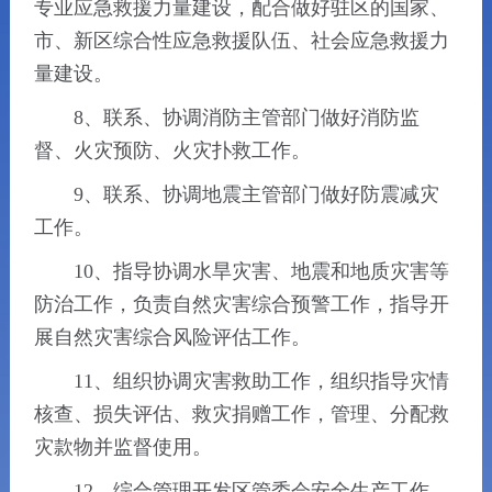
专业应急救援力量建设，配合做好驻区的国家、
市、新区综合性应急救援队伍、社会应急救援力
量建设。
8、联系、协调消防主管部门做好消防监
督、火灾预防、火灾扑救工作。
9、联系、协调地震主管部门做好防震减灾
工作。
10、指导协调水旱灾害、地震和地质灾害等
防治工作，负责自然灾害综合预警工作，指导开
展自然灾害综合风险评估工作。
11、组织协调灾害救助工作，组织指导灾情
核查、损失评估、救灾捐赠工作，管理、分配救
灾款物并监督使用。
12、综合管理开发区管委会安全生产工作，