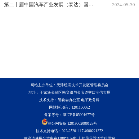
第二十届中国汽车产业发展（泰达）国际论坛将在天津经开区举办
2024-05-30
网站主办单位：天津经济技术开发区管理委员会
地址：于家堡金融区融义路与金滨道交口宝信大厦
技术支持：管委会办公室 电子政务科
网站标识码：1201160062
备案序号：
津ICP备05001677号
津公网安备 12019002000128号
技术支持电话：022-25201117 4000221372
建议请使用分辨率在1280*1024以上的显示器浏览此网站