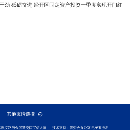
干劲 砥砺奋进 经开区固定资产投资一季度实现开门红
其他友情链接
区融义路与金滨道交口宝信大厦
技术支持：管委会办公室 电子政务科