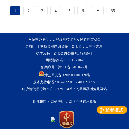
1
2
3
4
5
6
35
网站主办单位：天津经济技术开发区管理委员会
地址：于家堡金融区融义路与金滨道交口宝信大厦
技术支持：管委会办公室 电子政务科
网站标识码：1201160062
备案序号：
津ICP备05001677号
津公网安备 12019002000128号
技术支持电话：022-25201117 4000221372
建议请使用分辨率在1280*1024以上的显示器浏览此网站
联系我们
/
网站声明
/
网络不良信息举报