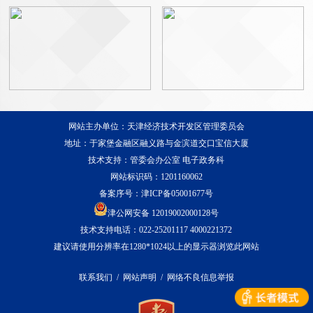
网站主办单位：天津经济技术开发区管理委员会
地址：于家堡金融区融义路与金滨道交口宝信大厦
技术支持：管委会办公室 电子政务科
网站标识码：1201160062
备案序号：
津ICP备05001677号
津公网安备 12019002000128号
技术支持电话：022-25201117 4000221372
建议请使用分辨率在1280*1024以上的显示器浏览此网站
联系我们
/
网站声明
/
网络不良信息举报