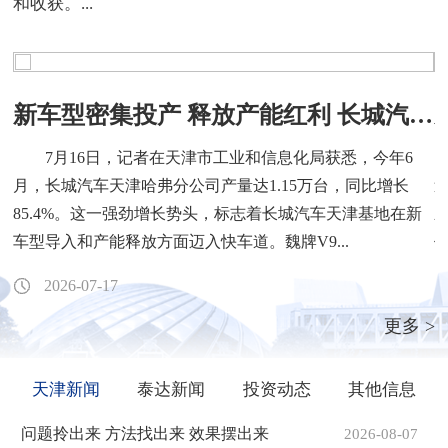
和收获。...
新车型密集投产 释放产能红利 长城汽车天津哈弗分公司6月产量同比提升85.4%
天
7月16日，记者在天津市工业和信息化局获悉，今年6
，
月，长城汽车天津哈弗分公司产量达1.15万台，同比增长
色
85.4%。这一强劲增长势头，标志着长城汽车天津基地在新
车型导入和产能释放方面迈入快车道。魏牌V9...
2026-07-17
更多 >
天津新闻
泰达新闻
投资动态
其他信息
问题拎出来 方法找出来 效果摆出来
2026-08-07