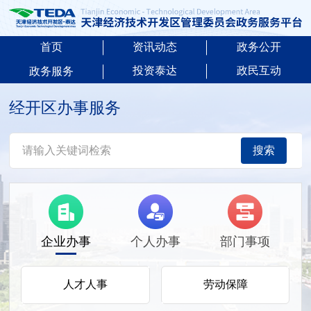
首页
资讯动态
政务公开
投资泰达
政民互动
政务服务
经开区办事服务
搜索
企业办事
个人办事
部门事项
人才人事
劳动保障