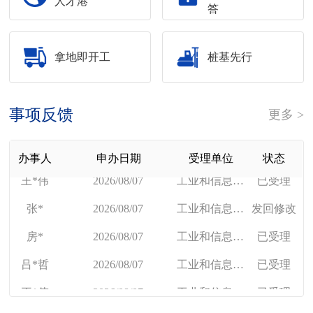
人才港
答
拿地即开工
桩基先行
周*镕
2026/07/24
投资促进办公室
已受理
杨*
2026/08/07
工业和信息化局
已受理
事项反馈
更多 >
冯*会
2026/08/07
工业和信息化局
已受理
焦*卫
2026/08/07
工业和信息化局
已受理
办事人
申办日期
受理单位
状态
王*伟
2026/08/07
工业和信息化局
已受理
张*
2026/08/07
工业和信息化局
发回修改
房*
2026/08/07
工业和信息化局
已受理
吕*哲
2026/08/07
工业和信息化局
已受理
王*伟
2026/08/07
工业和信息化局
已受理