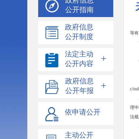
政府信息
公开指南
政府信息
等有
公开制度
法定主动
公开内容
政府信息
c/
公开年报
理中
依申请公开
法规
主动公开