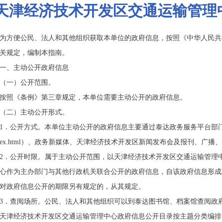
天津经济技术开发区交通运输管理
为方便公民、法人和其他组织获取本单位的政府信息，按照《中华人民共
关规定，编制本指南。
一、主动公开政府信息
（一）公开范围。
按照《条例》第三章规定，本单位需要主动公开的政府信息。
（二）主动公开形式。
1．公开方式。本单位主动公开的政府信息主要通过泰达政务服务平台部门直通车
index.html）、政务新媒体、天津经济技术开发区新闻发布会及报刊、广
2．公开时限。属于主动公开范围，以天津经济技术开发区交通运输管理
心作为主办部门与其他行政机关联合公开的政府信息，自该政府信息形成
对政府信息公开的期限另有规定的，从其规定。
3．查阅场所。公民、法人和其他组织可以到
泰达图书馆、档案馆
查阅政
天津经济技术开发区交通运输管理中心政府信息公开目录按主题分类编排