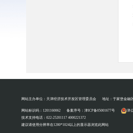
请之
网站主办单位：天津经济技术开发区管理委员会
地址：于家堡金融
（
网站标识码：1201160062
备案序号：津ICP备05001677号
津公
技术支持电话：022-25201117 4000221372
建议请使用分辨率在1280*1024以上的显示器浏览此网站
的