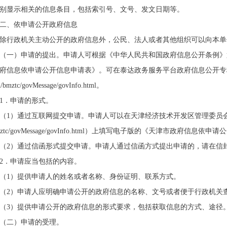
别显示相关的信息条目，包括索引号、文号、发文日期等。
二、依申请公开政府信息
除行政机关主动公开的政府信息外，公民、法人或者其他组织可以向本单
（一）申请的提出。申请人可根据《中华人民共和国政府信息公开条例》
府信息依申请公开信息申请表》。可在泰达政务服务平台政府信息公开专栏上下
n/bmztc/govMessage/govInfo.html。
1．申请的形式。
（1）通过互联网提交申请。申请人可以在天津经济技术开发区管理委员会政府
bmztc/govMessage/govInfo.html）上填写电子版的《天津市政府信
（2）通过信函形式提交申请。申请人通过信函方式提出申请的，请在信封
2．申请应当包括的内容。
（1）提供申请人的姓名或者名称、身份证明、联系方式。
（2）申请人应明确申请公开的政府信息的名称、文号或者便于行政机关
（3）提供申请公开的政府信息的形式要求，包括获取信息的方式、途径
（二）申请的受理。