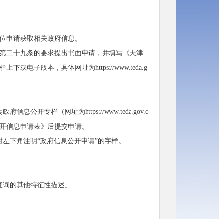
位申请获取相关政府信息。
第二十九条的要求提出书面申请，并填写《天津
载电子版本，具体网址为https://
www.
teda.g
信息公开专栏（网址为https://
www.
teda.gov.c
息依申请公开信息申请表》后提交申请。
左下角注明“政府信息公开申请”的字样。
查询的其他特征性描述。
。