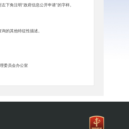
左下角注明“政府信息公开申请”的字样。
查询的其他特征性描述。
。
理委员会办公室
当场予以答复；本单位不能当场答复的，自收到申
长答复的期限最长不超过20个工作日。
限内。