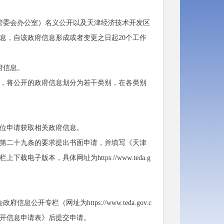
管委会办公室）名义公开以及天津经济技术开发区
息，自该政府信息形成或者变更之日起20个工作
府信息。
，将公开的政府信息划分为若干类别，在各类别
位申请获取相关政府信息。
第二十九条的要求提出书面申请，并填写《天津
载电子版本，具体网址为https://
www.
teda.g
信息公开专栏（网址为https://
www.
teda.gov.c
息依申请公开信息申请表》后提交申请。