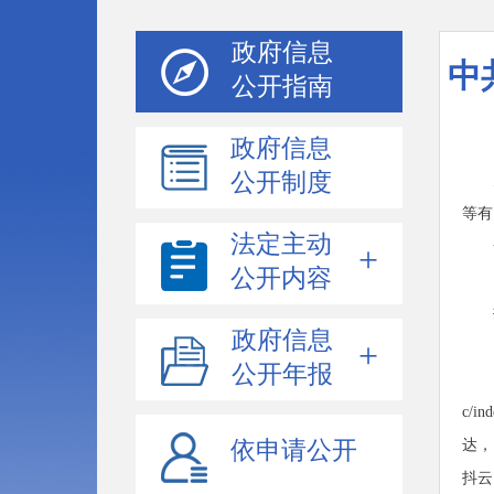
政府信息
中
公开指南
政府信息
公开制度
等有
法定主动
公开内容
政府信息
公开年报
c/
依申请公开
达，
抖云