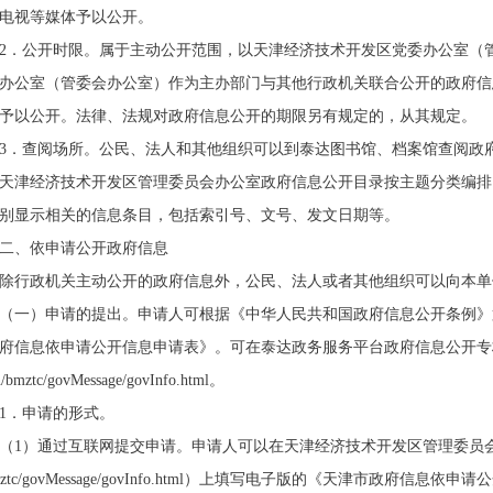
电视等媒体予以公开。
2．公开时限。属于主动公开范围，以天津经济技术开发区党委办公室（
办公室（管委会办公室）作为主办部门与其他行政机关联合公开的政府信
予以公开。法律、法规对政府信息公开的期限另有规定的，从其规定。
3．查阅场所。公民、法人和其他组织可以到
泰达图书馆、档案馆
查阅政
天津经济技术开发区管理委员会办公室政府信息公开目录按主题分类编排
别显示相关的信息条目，包括索引号、文号、发文日期等。
二、依申请公开政府信息
除行政机关主动公开的政府信息外，公民、法人或者其他组织可以向本单
（一）申请的提出。申请人可根据《中华人民共和国政府信息公开条例》
府信息依申请公开信息申请表》。可在泰达政务服务平台政府信息公开专栏上下
n/bmztc/govMessage/govInfo.html。
1．申请的形式。
（1）通过互联网提交申请。申请人可以在天津经济技术开发区管理委员会政府
bmztc/govMessage/govInfo.html）上填写电子版的《天津市政府信