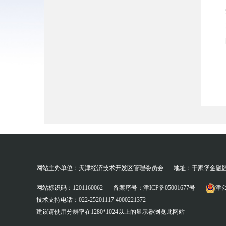
请之
网站主办单位：天津经济技术开发区管理委员会
地址：于家堡金融
网站标识码：1201160062
备案序号：津ICP备05001677号
津公
技术支持电话：022-25201117 4000221372
建议请使用分辨率在1280*1024以上的显示器浏览此网站
的