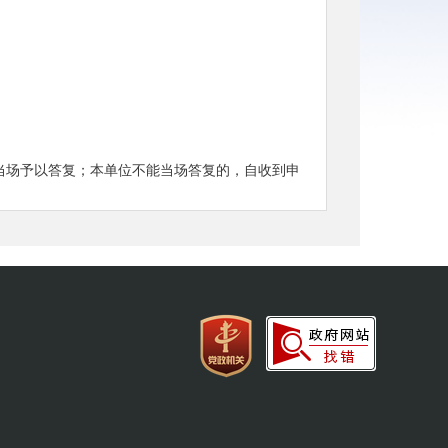
当场予以答复；本单位不能当场答复的，自收到申
长答复的期限最长不超过20个工作日。
限内。
式、途径；
申请人获取该政府信息的方式、途径和时间；
予公开并说明理由；
；
理由；能够确定负责公开该政府信息的行政机关