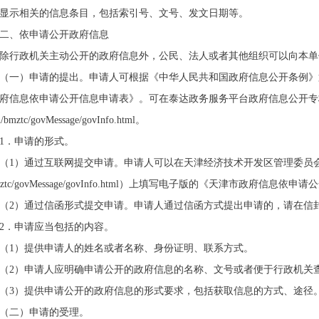
显示相关的信息条目，包括索引号、文号、发文日期等。
二、依申请公开政府信息
除行政机关主动公开的政府信息外，公民、法人或者其他组织可以向本单
（一）申请的提出。申请人可根据《中华人民共和国政府信息公开条例》
府信息依申请公开信息申请表》。可在泰达政务服务平台政府信息公开专栏上下载电子
n/bmztc/govMessage/govInfo.html。
1．申请的形式。
（1）通过互联网提交申请。申请人可以在天津经济技术开发区管理委员会政府信息公开专
bmztc/govMessage/govInfo.html）上填写电子版的《天津市政府信
（2）通过信函形式提交申请。申请人通过信函方式提出申请的，请在信封
2．申请应当包括的内容。
（1）提供申请人的姓名或者名称、身份证明、联系方式。
（2）申请人应明确申请公开的政府信息的名称、文号或者便于行政机关
（3）提供申请公开的政府信息的形式要求，包括获取信息的方式、途径
（二）申请的受理。