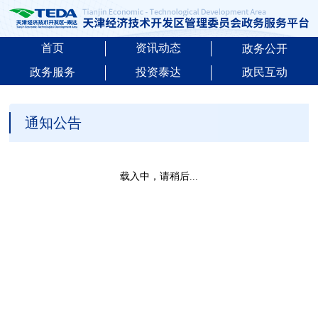
首页
资讯动态
政务公开
政务服务
投资泰达
政民互动
通知公告
载入中，请稍后...