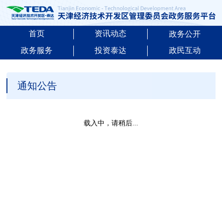
首页
资讯动态
政务公开
政务服务
投资泰达
政民互动
通知公告
载入中，请稍后...