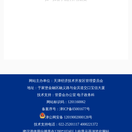
网站主办单位：天津经济技术开发区管理委员会
地址：于家堡金融区融义路与金滨道交口宝信大厦
技术支持：管委会办公室 电子政务科
网站标识码：1201160062
备案序号：
津ICP备05001677号
津公网安备 12019002000128号
技术支持电话：022-25201117 4000221372
建议请使用分辨率在1280*1024以上的显示器浏览此网站