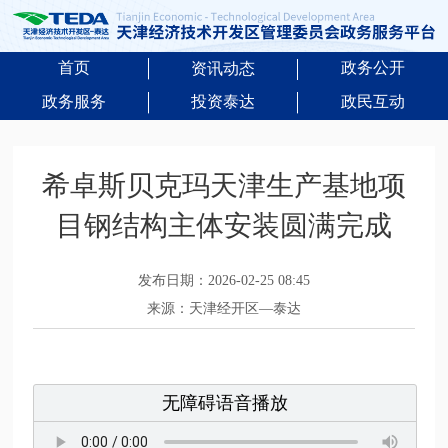
首页
政务公开
资讯动态
政务服务
投资泰达
政民互动
希卓斯贝克玛天津生产基地项
目钢结构主体安装圆满完成
发布日期：2026-02-25 08:45
来源：天津经开区—泰达
无障碍语音播放