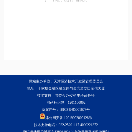
网站主办单位：天津经济技术开发区管理委员会
地址：于家堡金融区融义路与金滨道交口宝信大厦
技术支持：管委会办公室 电子政务科
网站标识码：1201160062
备案序号：
津ICP备05001677号
津公网安备 12019002000128号
技术支持电话：022-25201117 4000221372