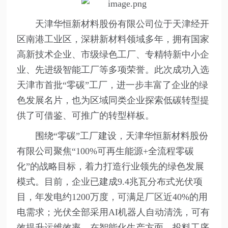
天津华恒新材料股份有限公司位于天津经开
区南港工业区，深耕新材料领域多年，拥有国家
高新技术企业、市级绿色工厂、专精特新中小企
业、先进级智能工厂等多项荣誉。此次成功入选
天津市首批“零碳”工厂，进一步丰富了企业的绿
色发展名片，也为区域同类企业探索低碳转型提
供了可借鉴、可推广的转型样板。
围绕“零碳”工厂建设，天津华恒新材料股份
有限公司聚焦“100%可再生能源+全流程零碳
化”的战略目标，着力打造行业领先的绿色发展
模式。
目前，企业已建成9.4兆瓦分布式光伏项
目，年发电约1200万度，可满足厂区近40%的用
电需求；光伏全部采用AI机器人自动清洗，可有
效提升运维效率。在智能化生产方面，投料工序