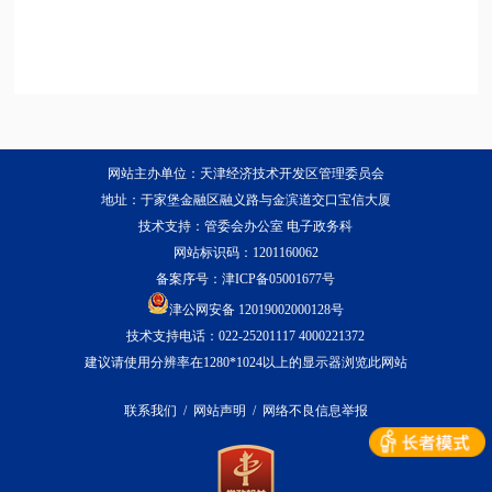
网站主办单位：天津经济技术开发区管理委员会
地址：于家堡金融区融义路与金滨道交口宝信大厦
技术支持：管委会办公室 电子政务科
网站标识码：1201160062
备案序号：
津ICP备05001677号
津公网安备 12019002000128号
技术支持电话：022-25201117 4000221372
建议请使用分辨率在1280*1024以上的显示器浏览此网站
联系我们
/
网站声明
/
网络不良信息举报