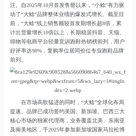
注。自2025年10月首发售罄以来，“小鲶”有力驱
动了“大鲶”品牌整体业绩的爆发式增长。截至目
前，“大鲶”线上销售额较首发期增长超8倍，累
计出货量增长10倍以上，长期稳居抖音、天猫、
得物等电商平台轻量竞训跑鞋热销榜前列，用户
好评率达98%，复购率位居同价位专业跑鞋品牌
前列。
在市场高歌猛进的同时，“大鲶”全球化布局
提速。品牌已成功签约美国、新加坡、巴西三大
核心市场的独家代理商，业务覆盖北美、东南亚
及南美地区，于2025年参加新加坡国家马拉松博