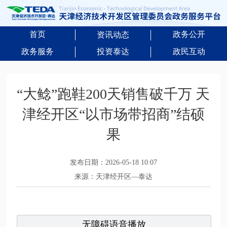
首页
政务公开
资讯动态
政务服务
投资泰达
政民互动
“大鲶”跑鞋200天销售破千万 天
津经开区“以市场带招商”结硕
果
发布日期：2026-05-18 10:07
来源：天津经开区—泰达
无障碍语音播放