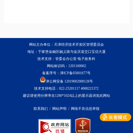
网站主办单位：天津经济技术开发区管理委员会
地址：于家堡金融区融义路与金滨道交口宝信大厦
技术支持：管委会办公室 电子政务科
网站标识码：1201160062
备案序号：
津ICP备05001677号
津公网安备 12019002000128号
技术支持电话：022-25201117 4000221372
建议请使用分辨率在1280*1024以上的显示器浏览此网站
联系我们
/
网站声明
/
网络不良信息举报