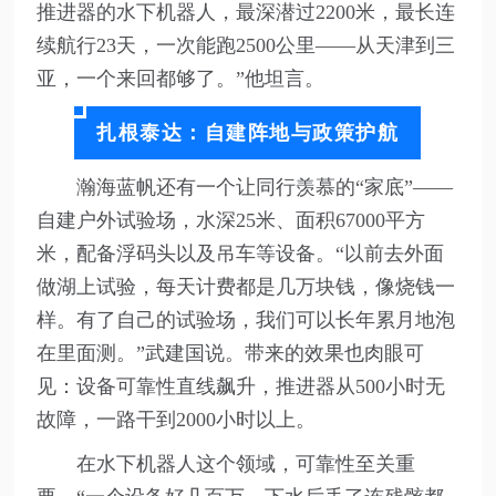
推进器的水下机器人，最深潜过2200米，最长连
续航行23天，一次能跑2500公里——从天津到三
亚，一个来回都够了。”他坦言。
扎根泰达：自建阵地与政策护航
瀚海蓝帆还有一个让同行羡慕的“家底”——
自建户外试验场，水深25米、面积67000平方
米，配备浮码头以及吊车等设备。“以前去外面
做湖上试验，每天计费都是几万块钱，像烧钱一
样。有了自己的试验场，我们可以长年累月地泡
在里面测。”武建国说。带来的效果也肉眼可
见：设备可靠性直线飙升，推进器从500小时无
故障，一路干到2000小时以上。
在水下机器人这个领域，可靠性至关重