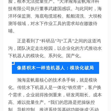
脸，根本无法批量生产。”天津瀚海蓝帆海洋科
技有限公司执行董事武建国感叹。与此同时，海
洋环保监测、海底电缆巡检、船舶清洗、大坝检
测等领域，对水下作业工具的需求却在嗷嗷待
哺。
正是看到了“科研品”与“工具”之间的这道鸿
沟，团队决定走出校园，以企业化的方式推动水
下机器人的模块化、系列化、国产化。
像搭积木一样造机器人：模块化破局
瀚海蓝帆最核心的技术杀手锏，就是模块
化。传统水下机器人是一体化“铁疙瘩”，客户换
个需求，企业就得推倒重来，研发周期长、成本
高、难以批量生产。“我们的思路是把操纵控
制、导航控制、推进系统等基础功能做成‘不动