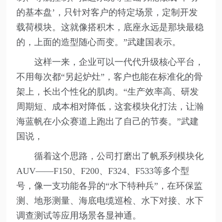
的基本盘’，只针对客户的特定场景，定制开发
载荷模块。这就像搭积木，底座永远是那块最稳
的，上面的造型随心而变。”武建国表示。
这样一来，企业可以一代代升级核心平台，
不用每次都“另起炉灶”，客户也能在标准化的骨
架上，长出个性化的肌肉。“生产效率高、研发
周期短、成本相对降低，这套模块化打法，让瀚
海蓝帆在小众赛道上跑出了自己的节奏。”武建
国说，
循着这个思路，公司打磨出了帆系列模块化
AUV——F150、F200、F324、F533等多个型
号，像一支功能各异的“水下特种兵”，在环保监
测、地形测量、海底电缆巡检、水下对接、水下
调查测试等应用场景各显神通。