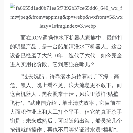
而在ROV遥操作水下机器人家族中，最能打
的明星产品，是一台船舶清洗水下机器人。这台
设备已经磨了大约10年，迭代了六代，如今完全
进入实用化阶段。它到底强在哪儿？
“过去洗船，得靠潜水员拎着刷子下海，高
危、累人、晚上看不见、浪大流急更不敢下。而
这台机器人，黑夜照常干活，风浪里照样‘贴壁
飞行’。”武建国介绍，单比清洗效率，它目前在
大面积作业上和人工打个平手。但它的真正杀手
锏是：未来成熟后，可以随船出海，船员按几个
按钮就能操作，再也不用等持证潜水员“档期”。