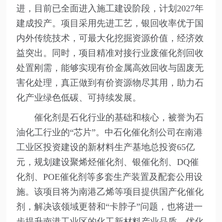
进，目前已全面进入施工建设阶段，计划2027年
建成投产。项目采用先进工艺，银回收率优于国
内外传统技术，可最大化挖掘资源价值，经济效
益突出。同时，项目精准对接行业废催化剂回收
处置刚需，能够实现有价金属高效回收与固废无
害化处理，真正做到有价资源物尽其用，助力石
化产业绿色低碳、可持续发展。
催化剂是石化行业的基础和核心，被誉为石
油化工行业的“芯片”。中石化催化剂公司在南港
工业区投资建设的新材料生产基地总投资65亿
元，规划建设聚烯烃催化剂、银催化剂、DQ催
化剂、POE催化剂等多套生产装置及配套公用设
施。该项目将为南港乙烯等项目提供国产化催化
剂，解决该领域更替和“卡脖子”问题，也将进一
步提升南港工业区的化工新材料产业品质，优化