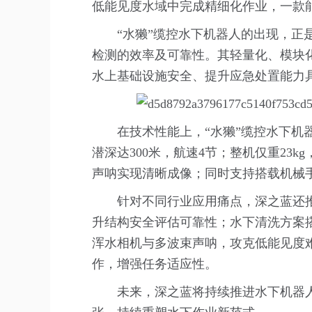
低能见度水域中完成精细化作业，一款
“水獭”缆控水下机器人的出现，
检测的效率及可靠性。其轻量化、模块
水上基础设施安全、提升应急处置能力
在技术性能上，“水獭”缆控水下机
潜深达300米，航速4节；整机仅重23
声呐实现清晰成像；同时支持搭载机械
针对不同行业应用痛点，深之蓝还
升结构安全评估可靠性；水下清洗方案
浑水相机与多波束声呐，攻克低能见度
作，增强任务适应性。
未来，深之蓝将持续推进水下机器