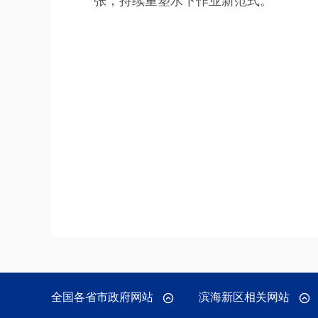
张，持续重塑水下作业新范式。
全国各省市政府网站
滨海新区相关网站