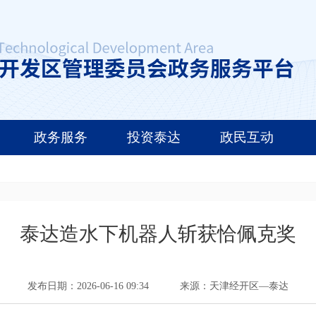
政务服务
投资泰达
政民互动
泰达造水下机器人斩获恰佩克奖
发布日期：2026-06-16 09:34
来源：天津经开区—泰达