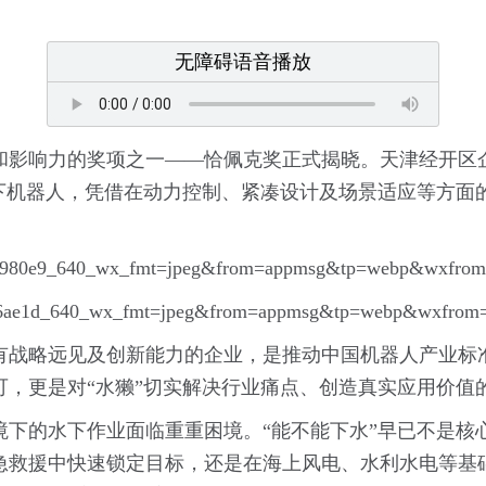
无障碍语音播放
和影响力的奖项之一——恰佩克奖正式揭晓。天津经开区
下机器人，凭借在动力控制、紧凑设计及场景适应等方面
有战略远见及创新能力的企业，是推动中国机器人产业标
可，更是对“水獭”切实解决行业痛点、创造真实应用价值
下的水下作业面临重重困境。“能不能下水”早已不是核心
急救援中快速锁定目标，还是在海上风电、水利水电等基础