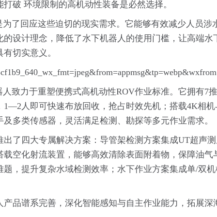
能打破 环境限制的高机动性装备是必然选择。
正是为了回应这些迫切的现实需求。它能够有效减少人员涉
化的设计理念，降低了水下机器人的使用门槛，让高端水
具有切实意义。
器人致力于重塑便携式高机动性ROV作业标准。它拥有7
kg，1—2人即可快速布放回收，抢占时效先机；搭载4K相
手及多类传感器，灵活满足检测、勘探等多元作业需求。
推出了四大专属解决方案：导管架检测方案集成UT超声
搭载空化射流装置，能够高效清除表面附着物，保障油气
难题，提升复杂水域检测效率；水下作业方案集成单/双
人产品谱系完善，深化智能感知与自主作业能力，拓展深