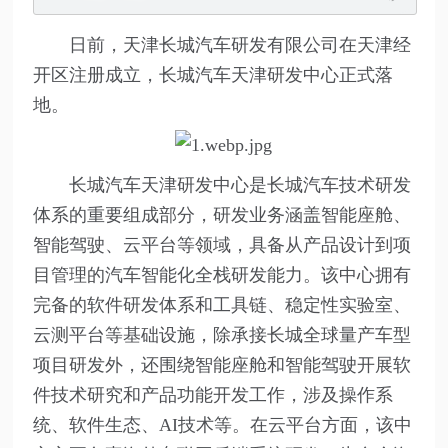
日前，天津长城汽车研发有限公司在天津经
开区注册成立，长城汽车天津研发中心正式落
地。
长城汽车天津研发中心是长城汽车技术研发
体系的重要组成部分，研发业务涵盖智能座舱、
智能驾驶、云平台等领域，具备从产品设计到项
目管理的汽车智能化全栈研发能力。该中心拥有
完备的软件研发体系和工具链、稳定性实验室、
云测平台等基础设施，除承接长城全球量产车型
项目研发外，还围绕智能座舱和智能驾驶开展软
件技术研究和产品功能开发工作，涉及操作系
统、软件生态、AI技术等。在云平台方面，该中