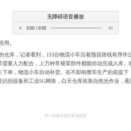
无障碍语音播放
投用。
的仓库，记者看到，153台物流小车沿着预设路线有序作业
节需要人力配合，上万种常规零部件都能自动完成入库、
主下单，物流小车自动补货。在不影响整车生产的前提下
觉识别设备和工业5G网络，白天仓库依靠自然光作业，夜
扫一扫在手机打开当前页