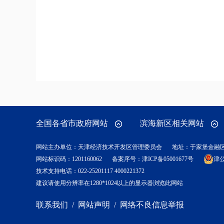
全国各省市政府网站
滨海新区相关网站
网站主办单位：天津经济技术开发区管理委员会
地址：于家堡金融
网站标识码：1201160062
备案序号：
津ICP备05001677号
津公
技术支持电话：022-25201117 4000221372
建议请使用分辨率在1280*1024以上的显示器浏览此网站
联系我们
/
网站声明
/
网络不良信息举报