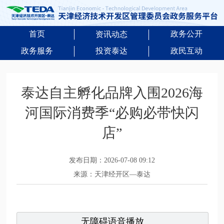
首页
政务公开
资讯动态
政务服务
投资泰达
政民互动
泰达自主孵化品牌入围2026海
河国际消费季“必购必带快闪
店”
发布日期：2026-07-08 09:12
来源：天津经开区—泰达
无障碍语音播放