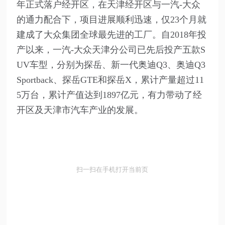
年正式落户经开区，在天津经开区与一汽-大众
的通力配合下，项目进展顺利迅速，仅23个月就
建成了大众集团全球最先进的工厂。自2018年投
产以来，一汽-大众天津分公司已先后投产五款S
UV车型，分别为探岳、新一代奥迪Q3、奥迪Q3
Sportback、探岳GTE和探岳X，累计产量超过11
5万台，累计产值达到1897亿元，有力带动了经
开区及天津市汽车产业的发展。‍
扫一扫在手机打开当前页