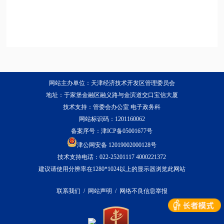
网站主办单位：天津经济技术开发区管理委员会
地址：于家堡金融区融义路与金滨道交口宝信大厦
技术支持：管委会办公室 电子政务科
网站标识码：1201160062
备案序号：
津ICP备05001677号
津公网安备 12019002000128号
技术支持电话：022-25201117 4000221372
建议请使用分辨率在1280*1024以上的显示器浏览此网站
联系我们
/
网站声明
/
网络不良信息举报