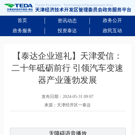
首页
政务公开
资讯动态
政务服务
投资泰达
政民互动
【泰达企业巡礼】天津爱信：
二十年砥砺前行 引领汽车变速
器产业蓬勃发展
发布日期：2024-05-31 09:07
来源：天津经开区一泰达
无障碍语音播放