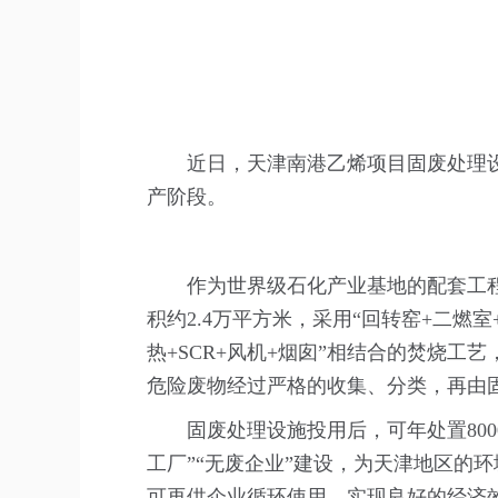
近日，天津南港乙烯项目固废处理
产阶段。
作为世界级石化产业基地的配套工
积约2.4万平方米，采用“回转窑+二燃
热+SCR+风机+烟囱”相结合的焚烧
危险废物经过严格的收集、分类，再由
固废处理设施投用后，可年处置80
工厂”“无废企业”建设，为天津地区的
可再供企业循环使用，实现良好的经济