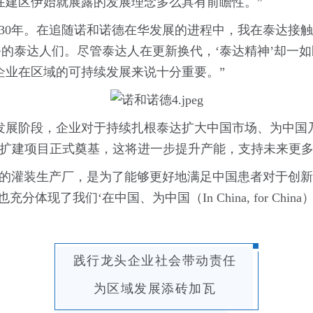
在建区伊始就展露的发展理念多么具有前瞻性。”
满30年。在追随诺和诺德在华发展的进程中，我在泰达接
务的泰达人们。尽管泰达人在更新换代，‘泰达精神’却一
企业在区域的可持续发展来说十分重要。”
发展阶段，企业对于持续扎根泰达扩大中国市场、为中国
剂扩建项目正式奠基，这将进一步提升产能，支持未来更
新的灌装生产厂，是为了能够更好地满足中国患者对于创新
体现了我们‘在中国、为中国（In China, for Chin
践行龙头企业社会带动责任
为区域发展添砖加瓦