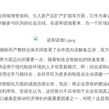
在持续增资加码、引入新产品扩产扩能等方面，它作为泰
积极参与区内的社会活动。在诺和诺德看来，当一个区域
生物医药产教联合体共同签署了合作意向谅解备忘录，双
培养方面迈出的重要一步。随着制造业智能化的快速发展
种适用于现代制造环境的人才培育新模式，即：结合诺和
校理论学习相结合，在经开区为更多的制造业企业搭建一
和智能化方面的成就也很出色，包括：将企业原有的燃油
再利用等。安诺生认为，这些努力不仅有助于企业实现真
人口健康是推动经济增长的最重要因素之一，对吧？这是