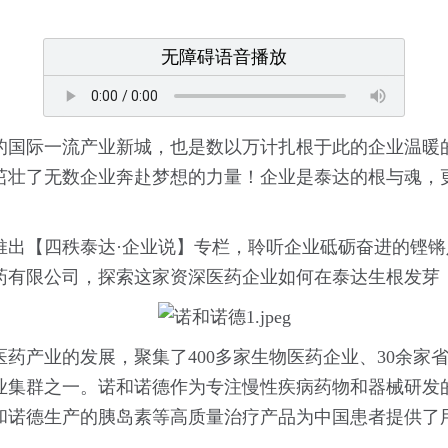
无障碍语音播放
的国际一流产业新城，也是数以万计扎根于此的企业温暖
茁壮了无数企业奔赴梦想的力量！企业是泰达的根与魂，
推出【四秩泰达·企业说】专栏，聆听企业砥砺奋进的铿
药有限公司，探索这家资深医药企业如何在泰达生根发芽，
药产业的发展，聚集了400多家生物医药企业、30余家
业集群之一。诺和诺德作为专注慢性疾病药物和器械研发
和诺德生产的胰岛素等高质量治疗产品为中国患者提供了