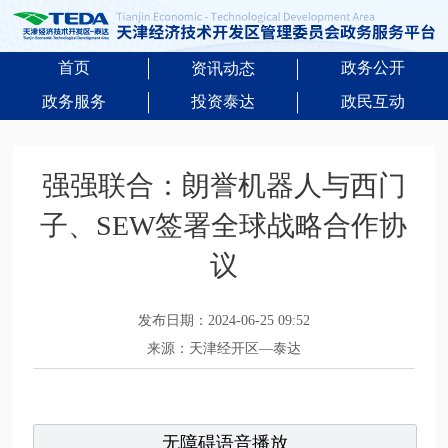
首页
政务公开
资讯动态
政务服务
投资泰达
政民互动
强强联合：朗誉机器人与西门
子、SEW签署全球战略合作协
议
发布日期：2024-06-25 09:52
来源：天津经开区—泰达
无障碍语音播放