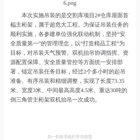
本次实施吊装的是交割库项目2#仓库屋面首
榀主桁架，属于超危大工程。为保证吊装任务的
顺利实施，各参建单位强化联动机制，坚持“安
全质量第一”的管理理念，以“打造精品工程”为
目标，对吊装天气预警、双机抬吊协调指挥、资
源配置保障、安全质量管控等方面统一安排部
署，锚定吊装任务目标，经过2个多小时的起吊
准备、有序吊装和精细调整，实现了长度73.35
米、宽度3米、中间最高高度4.5米、重达30吨的
倒三角管主桁架双机抬吊一次成功。
扫一扫在手机打开当前页