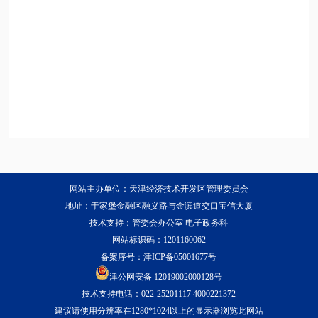
网站主办单位：天津经济技术开发区管理委员会
地址：于家堡金融区融义路与金滨道交口宝信大厦
技术支持：管委会办公室 电子政务科
网站标识码：1201160062
备案序号：
津ICP备05001677号
津公网安备 12019002000128号
技术支持电话：022-25201117 4000221372
建议请使用分辨率在1280*1024以上的显示器浏览此网站