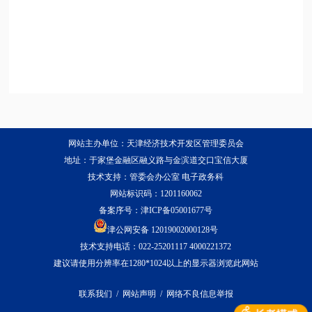
网站主办单位：天津经济技术开发区管理委员会
地址：于家堡金融区融义路与金滨道交口宝信大厦
技术支持：管委会办公室 电子政务科
网站标识码：1201160062
备案序号：
津ICP备05001677号
津公网安备 12019002000128号
技术支持电话：022-25201117 4000221372
建议请使用分辨率在1280*1024以上的显示器浏览此网站
联系我们
/
网站声明
/
网络不良信息举报