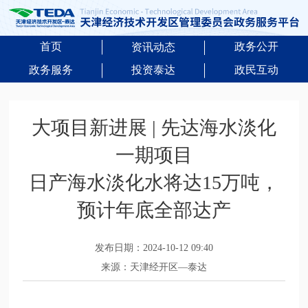
首页
政务公开
资讯动态
政务服务
投资泰达
政民互动
大项目新进展 | 先达海水淡化
一期项目
日产海水淡化水将达15万吨，
预计年底全部达产
发布日期：2024-10-12 09:40
来源：天津经开区—泰达