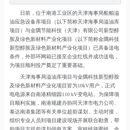
日前，位于南港工业区的天津海事局船舶溢
油应急设备库项目（以下简称天津海事局溢油库
项目）与金隅节能科技（天津）有限公司新型醇
胺及绿色新材料产业化项目（以下简称金隅科技
新型醇胺及绿色新材料产业化项目）已具备送电
条件，外部环网箱已接至企业红线并成功送电，
为项目顺利投产奠定了重要基础。
天津海事局溢油库项目与金隅科技新型醇胺
及绿色新材料产业化项目皆为10kV用户，正式
电电源来自南港精细园110 kV变电站。为保障项
目顺利实施，南港规建办协同天津市电力公司、
泰达南港集团等有关单位超前谋划、主动对接，
组织专业人员到项目建设现场开展联合勘查，帮
助项目方提前谋划供电方案、审核线路图纸，全