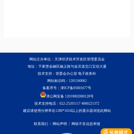
网站主办单位：天津经济技术开发区管理委员会
地址：于家堡金融区融义路与金滨道交口宝信大厦
技术支持：管委会办公室 电子政务科
网站标识码：1201160062
备案序号：
津ICP备05001677号
津公网安备 12019002000128号
技术支持电话：022-25201117 4000221372
建议请使用分辨率在1280*1024以上的显示器浏览此网站
联系我们
/
网站声明
/
网络不良信息举报