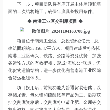
下一步，项目团队将有序开展主体屋顶和墙
面的二次结构施工，确保年底具备投用条件。
◆ 南港工业区交割库项目
◆
项目位于南港工业区，总投资约2亿元，总
建筑面积约32856.87平方米。项目建成后将依托
南港工业区码头、铁路、公路等资源优势，加强
各运输方式的有效衔接，形成“海铁公”联运，优
化货物运输结构，进一步优化完善南港工业区综
合货运枢纽体系。
项目投用后，前期功能为普通贸易仓储，以
存储尿素、氧化铝和硫酸铵等产品为主。后期获
批交割库资格后，交割库将申请化肥、金属等交
割库资格，同时将发挥大宗贸易、平台贸易优