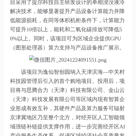
目采用了提尔科技自主研发设计的单相浸没液冷
解决技术，能够显著提升产品设备计算能力并降
低能源损耗，在同等体积机柜条件下，计算能力
可提升10倍以上，能耗和二氧化碳排放可降低5
0%以上。同时，该项目可为区域企业提供GPU
（图形处理器）算力支持与产品设备推广展示。
该项目为逸仙智创园纳入天津滨海—中关村
科技园管理后引入的首个购地项目。投用后，项
目将与思腾合力（天津）科技有限公司、金山云
（天津）科技发展有限公司等区域内现有智算企
业形成有效互补，其硬件产品及算力服务可辐射
京津冀地区乃至整个北方，对经开区人工智能领
域强链补链提供支撑作用，进一步完善经开区AI
产业服务生态体系，促进区域经济社会高质量发