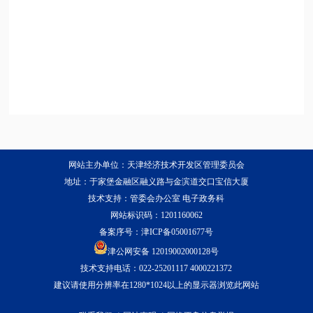
网站主办单位：天津经济技术开发区管理委员会
地址：于家堡金融区融义路与金滨道交口宝信大厦
技术支持：管委会办公室 电子政务科
网站标识码：1201160062
备案序号：
津ICP备05001677号
津公网安备 12019002000128号
技术支持电话：022-25201117 4000221372
建议请使用分辨率在1280*1024以上的显示器浏览此网站