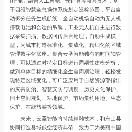
图”能力融合人工智能、云计算等新兴技术，基
于四维智慧全息操作系统划定巡检范围，平台自
动拆分任务生成航线，全自动机场自动为无人机
搭载电池和合适的吊舱，工业无人机自主进行数
据采集扫描、数据回传后台处理，自动生成模
型，为城市打造标准化、集成化、精细化的区域
管理数字化底座。集合云圣智能独有的时间轴管
理，可以通过对特定目标进行周期性建模分析，
做到单体目标的精细化全生命周期治理，轻松发
现特定区域变化，可广泛应用于自然资源部指出
的灾害防治、智慧安防与调度、历史文化保护、
国土空间规划、耕地保护、节约集约用地、生态
保护、在线旅游等领域。
未来，云圣智能将持续精雕技术，和东山县
协同打造县域低空经济典范，致力于为美丽中国