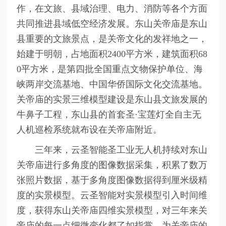
作，在文旅、县域治理、电力、消防等各个方面
共同推进县域低空经济发展。东山关帝庙是东山
县重要的文旅景点，是关帝文化的发祥地之一，
始建于明朝，占地面积2400平方米，建筑面积68
0平方米，是第四批全国重点文物保护单位、海
峡两岸交流基地、中国华侨国际文化交流基地。
关帝庙的实景三维模型建设是东山县文旅发展的
牛鼻子工程，东山县的首套圣·宝莲灯全自主无
人机巡检系统就布设在关帝庙附近。
三年来，云圣智能圣工业无人机持续对东山
关帝庙进行多角度的图像数据采集，积累了数万
张照片数据，基于多角度图像数据得到厘米级精
度的实景模型。云圣智能对实景模型引入时间维
度，获得东山关帝庙四维实景模型，对三年来关
帝庙的每一点细微变化都了如指掌，为关帝庙的