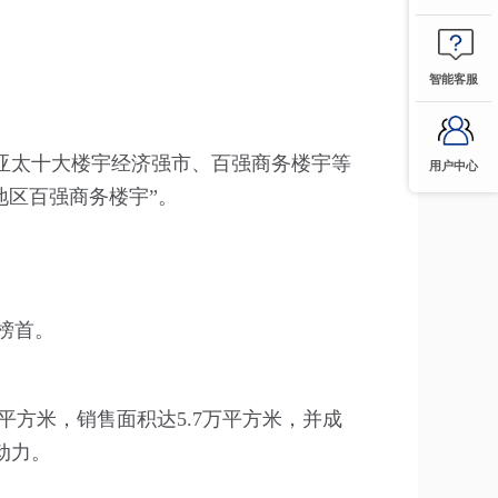
智能客服
亚太十大楼宇经济强市、百强商务楼宇等
用户中心
地区百强商务楼宇”。
榜首。
平方米，销售面积达5.7万平方米，并成
动力。