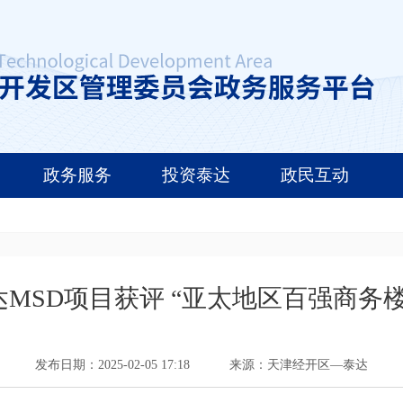
政务服务
投资泰达
政民互动
达MSD项目获评 “亚太地区百强商务楼
发布日期：2025-02-05 17:18
来源：天津经开区—泰达