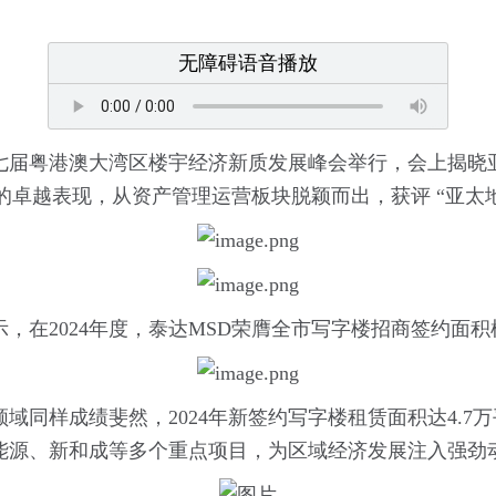
无障碍语音播放
七届粤港澳大湾区楼宇经济新质发展峰会举行，会上揭晓
度的卓越表现，从资产管理运营板块脱颖而出，获评 “亚太
，在2024年度，泰达MSD荣膺全市写字楼招商签约面积
同样成绩斐然，2024年新签约写字楼租赁面积达4.7万
能源、新和成等多个重点项目，为区域经济发展注入强劲