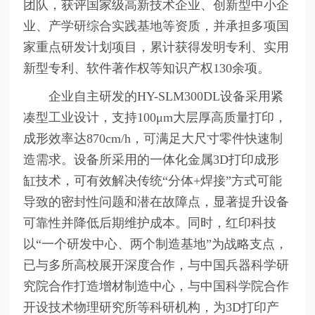
团队，获评国家级高新技术企业、创新型中小企
业、产学研综合实践基地等资质，并承担多项国
家重点研发计划项目，累计获得发明专利、实用
新型专利、软件著作权等知识产权130余项。
企业自主研发的HY-SLM300DL设备采用紧
凑型工业设计，支持100μm大层厚高质量打印，
成形效率达870cm/h，可满足大尺寸零件快速制
造需求。设备所采用的一体化金属3D打印成形
缸技术，可有效解决传统“分体+焊接”方式可能
导致的密封性问题和潜在故障点，显著提升设备
可靠性并降低后期维护成本。同时，红印科技
以“一个研发中心、两个制造基地”为战略支点，
已与多所高校展开深度合作，与中国兵器科学研
究院合作打造增材制造中心，与中国科学院合作
开设技术物理研究所等科研机构，为3D打印产