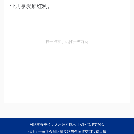
业共享发展红利。
扫一扫在手机打开当前页
网站主办单位：天津经济技术开发区管理委员会
地址：于家堡金融区融义路与金滨道交口宝信大厦