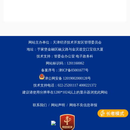
网站主办单位：天津经济技术开发区管理委员会
地址：于家堡金融区融义路与金滨道交口宝信大厦
技术支持：管委会办公室 电子政务科
网站标识码：1201160062
备案序号：
津ICP备05001677号
津公网安备 12019002000128号
技术支持电话：022-25201117 4000221372
建议请使用分辨率在1280*1024以上的显示器浏览此网站
联系我们
/
网站声明
/
网络不良信息举报