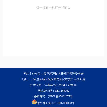
扫一扫在手机打开当前页
网站主办单位：天津经济技术开发区管理委员会
地址：于家堡金融区融义路与金滨道交口宝信大厦
技术支持：管委会办公室 电子政务科
网站标识码：1201160062
备案序号：
津ICP备05001677号
津公网安备 12019002000128号